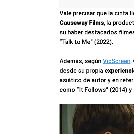
Vale precisar que la cinta l
Causeway Films
, la produc
su haber destacados filme
“Talk to Me” (2022).
Además, según
VicScreen
,
desde su propia
experienci
asiático de autor y en ref
como “It Follows” (2014) y 