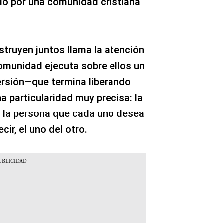
do por una comunidad cristiana
.
nstruyen juntos llama la atención
comunidad ejecuta sobre ellos un
ersión—que termina liberando
a particularidad muy precisa: la
e la persona que cada uno desea
ir, el uno del otro.