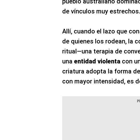
pueblo australiano domina
de vínculos muy estrechos
Allí, cuando el lazo que co
de quienes los rodean, la 
ritual—una terapia de conv
una
entidad violenta
con un
criatura adopta la forma d
con mayor intensidad, es dec