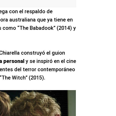
lega con el respaldo de
tora australiana que ya tiene en
s como “The Babadook” (2014) y
 Chiarella construyó el guion
a personal
y se inspiró en el cine
erentes del terror contemporáneo
“The Witch” (2015).