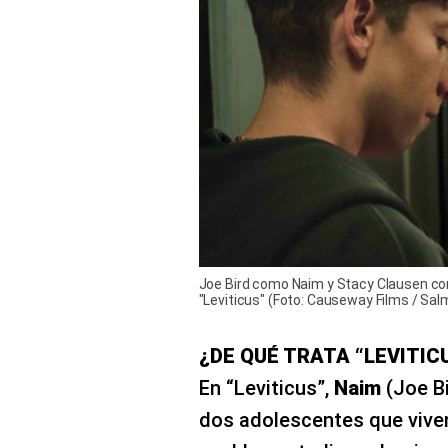
Joe Bird como Naim y Stacy Clausen com
"Leviticus" (Foto: Causeway Films / Sal
¿DE QUÉ TRATA “LEVITIC
En “Leviticus”,
Naim
(Joe B
dos adolescentes que vive