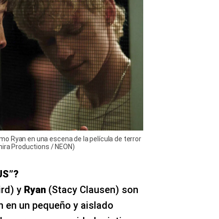
o Ryan en una escena de la película de terror
mira Productions / NEON)
US”?
ird) y
Ryan
(Stacy Clausen) son
n en un pequeño y aislado