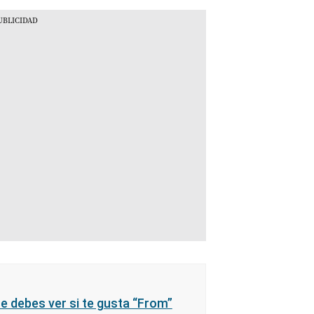
ue debes ver si te gusta “From”