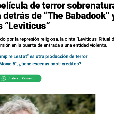
elícula de terror sobrenatura
 detrás de “The Babadook” y
s “Leviticus”
 por la represión religiosa, la cinta “Leviticus: Ritual
rsión en la puerta de entrada a una entidad violenta.
ampire Lestat” es otra producción de terror
 Movie 6”, ¿tiene escenas post-créditos?
Únete a El Comercio