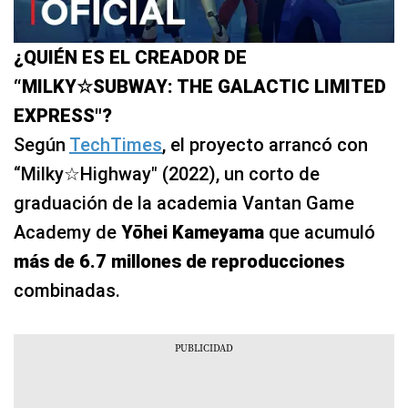
¿QUIÉN ES EL CREADOR DE
“MILKY☆SUBWAY: THE GALACTIC LIMITED
EXPRESS"?
Según
TechTimes
, el proyecto arrancó con
“Milky☆Highway" (2022), un corto de
graduación de la academia Vantan Game
Academy de
Yōhei Kameyama
que acumuló
más de 6.7 millones de reproducciones
combinadas.