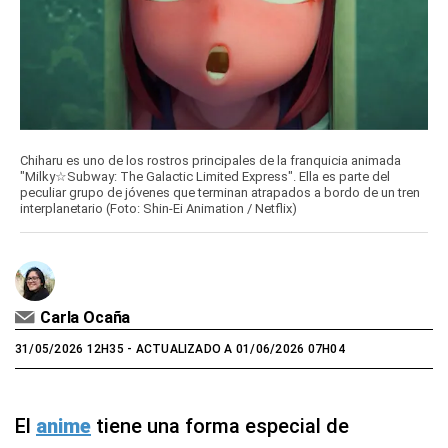
Chiharu es uno de los rostros principales de la franquicia animada
"Milky☆Subway: The Galactic Limited Express". Ella es parte del
peculiar grupo de jóvenes que terminan atrapados a bordo de un tren
interplanetario (Foto: Shin-Ei Animation / Netflix)
Carla Ocaña
31/05/2026 12H35
- ACTUALIZADO A 01/06/2026 07H04
El
anime
tiene una forma especial de