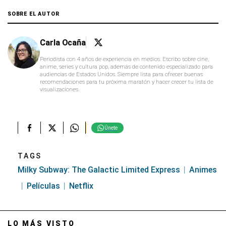
SOBRE EL AUTOR
Carla Ocaña
Periodista con 4 años de experiencia en medios. Escribo sobre cine,
anime, series y cultura pop, además de contenido especializado para
audiencias de Estados Unidos. Siempre lista para ofrecer buenas
recomendaciones para tu próxima maratón y hacer crecer tu lista de
visualizaciones.
Únete
TAGS
Milky Subway: The Galactic Limited Express
Animes
Películas
Netflix
LO MÁS VISTO