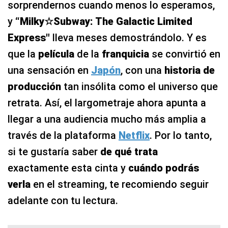
sorprendernos cuando menos lo esperamos,
y
“Milky☆Subway: The Galactic Limited
Express"
lleva meses demostrándolo. Y es
que la
película
de la
franquicia
se convirtió en
una sensación en
Japón
,
con una
historia de
producción
tan insólita como el universo que
retrata. Así, el largometraje ahora apunta a
llegar a una audiencia mucho más amplia a
través de la plataforma
Netflix
. Por lo tanto,
si te gustaría saber
de qué trata
exactamente esta cinta y
cuándo podrás
verla
en el streaming, te recomiendo seguir
adelante con tu lectura.