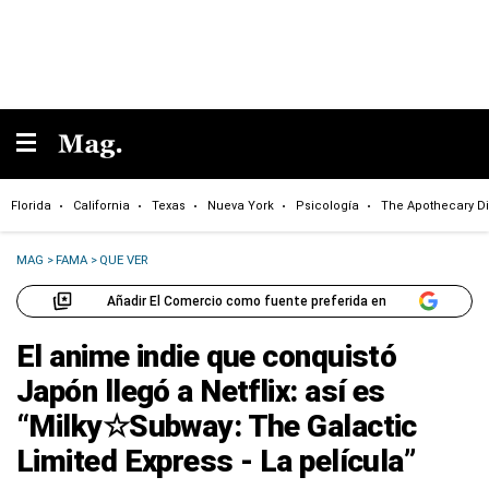
Florida
California
Texas
Nueva York
Psicología
The Apothecary Di
MAG
>
FAMA
>
QUE VER
Añadir El Comercio como fuente preferida en
El anime indie que conquistó
Japón llegó a Netflix: así es
“Milky☆Subway: The Galactic
Limited Express - La película”