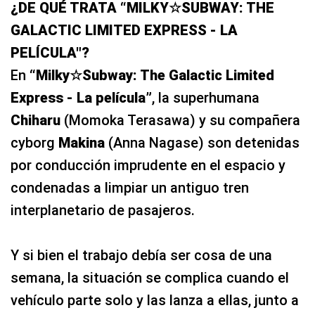
¿DE QUÉ TRATA “MILKY☆SUBWAY: THE
GALACTIC LIMITED EXPRESS - LA
PELÍCULA"?
En
“Milky☆Subway: The Galactic Limited
Express - La película”
, la superhumana
Chiharu
(Momoka Terasawa) y su compañera
cyborg
Makina
(Anna Nagase) son detenidas
por conducción imprudente en el espacio y
condenadas a limpiar un antiguo tren
interplanetario de pasajeros.
Y si bien el trabajo debía ser cosa de una
semana, la situación se complica cuando el
vehículo parte solo y las lanza a ellas, junto a