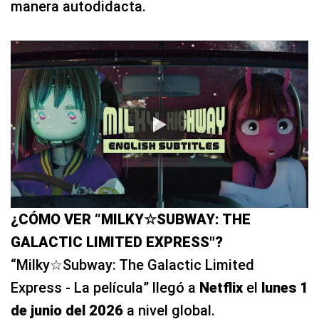
manera autodidacta.
¿CÓMO VER “MILKY☆SUBWAY: THE
GALACTIC LIMITED EXPRESS"?
“Milky☆Subway: The Galactic Limited
Express - La película” llegó a
Netflix
el
lunes 1
de junio del 2026
a nivel global.