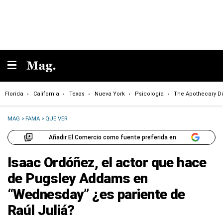
Florida
California
Texas
Nueva York
Psicología
The Apothecary Di
MAG
>
FAMA
>
QUE VER
Añadir El Comercio como fuente preferida en
Isaac Ordóñez, el actor que hace
de Pugsley Addams en
“Wednesday” ¿es pariente de
Raúl Juliá?