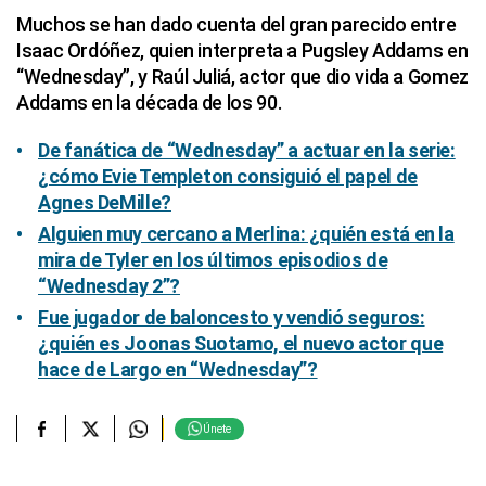
Muchos se han dado cuenta del gran parecido entre
Isaac Ordóñez, quien interpreta a Pugsley Addams en
“Wednesday”, y Raúl Juliá, actor que dio vida a Gomez
Addams en la década de los 90.
De fanática de “Wednesday” a actuar en la serie:
¿cómo Evie Templeton consiguió el papel de
Agnes DeMille?
Alguien muy cercano a Merlina: ¿quién está en la
mira de Tyler en los últimos episodios de
“Wednesday 2”?
Fue jugador de baloncesto y vendió seguros:
¿quién es Joonas Suotamo, el nuevo actor que
hace de Largo en “Wednesday”?
Únete