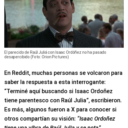
El parecido de Raúl Juliá con Isaac Ordóñez no ha pasado
desapercibido (Foto: Orion Pictures)
En Reddit, muchas personas se volcaron para
saber la respuesta a esta interrogante:
“Terminé aquí buscando si Isaac Ordoñez
tiene parentesco con Raúl Julia”, escribieron.
Es más, algunos fueron a X para conocer si
otros compartían su visión:
“Isaac Ordoñez
tiene una vibra de Raúl Julia y se nota”
.