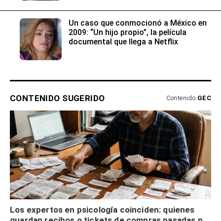
Un caso que conmocionó a México en
2009: “Un hijo propio”, la película
documental que llega a Netflix
CONTENIDO SUGERIDO
Contenido
GEC
Los expertos en psicología coinciden: quienes
guardan recibos o tickets de compras pasadas no