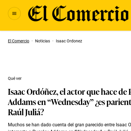
El Comercio
·
Noticias
·
Isaac Ordonez
Qué ver
Isaac Ordóñez, el actor que hace de 
Addams en “Wednesday” ¿es parient
Raúl Juliá?
Muchos se han dado cuenta del gran parecido entre Isaac O