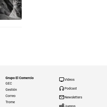
Grupo El Comercio
Videos
GEC
Podcast
Gestión
Correo
Newsletters
Trome
Juegos