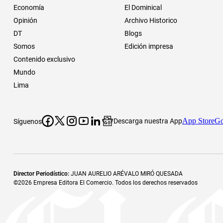
Economía
El Dominical
Opinión
Archivo Historico
DT
Blogs
Somos
Edición impresa
Contenido exclusivo
Mundo
Lima
App Store
Go
Descarga nuestra App
Síguenos
Director Periodístico
:
JUAN AURELIO ARÉVALO MIRÓ QUESADA
©
2026
Empresa Editora El Comercio. Todos los derechos reservados