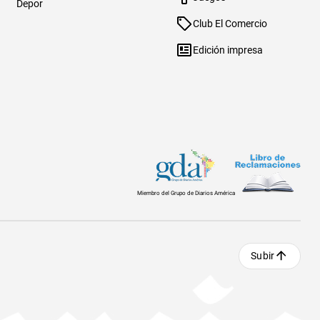
Depor
Club El Comercio
Edición impresa
Miembro del Grupo de Diarios América
Subir