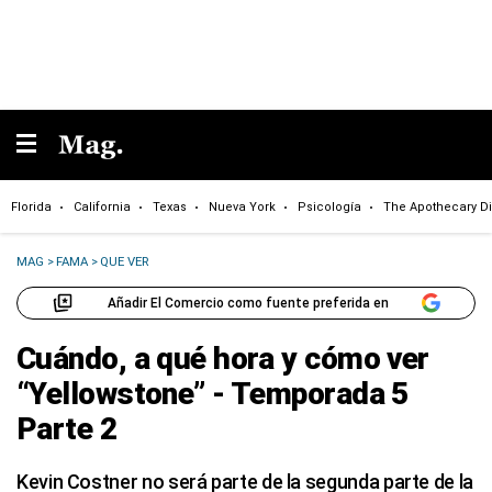
Florida
California
Texas
Nueva York
Psicología
The Apothecary Di
MAG
>
FAMA
>
QUE VER
Añadir El Comercio como fuente preferida en
Cuándo, a qué hora y cómo ver
“Yellowstone” - Temporada 5
Parte 2
Kevin Costner no será parte de la segunda parte de la