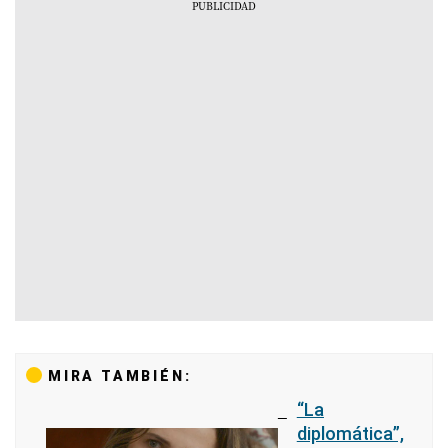
MIRA TAMBIÉN:
“La
diplomática”,