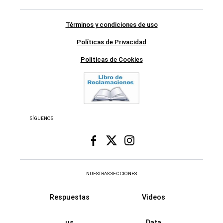
Términos y condiciones de uso
Políticas de Privacidad
Políticas de Cookies
SÍGUENOS
NUESTRAS SECCIONES
Respuestas
Videos
us
Data