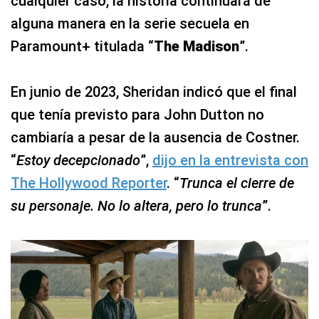
cualquier caso, la historia continuará de
alguna manera en la serie secuela en
Paramount+ titulada “
The Madison
”.
En junio de 2023, Sheridan indicó que el final
que tenía previsto para John Dutton no
cambiaría a pesar de la ausencia de Costner.
“
Estoy decepcionado
”,
dijo en la entrevista con
The Hollywood Reporter
. “
Trunca el cierre de
su personaje. No lo altera, pero lo trunca
”.