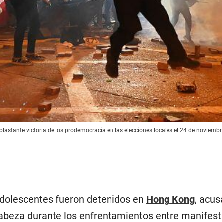
lastante victoria de los prodemocracia en las elecciones locales el 24 de noviembr
dolescentes fueron detenidos en
Hong
Kong
, acus
a cabeza durante los enfrentamientos entre manife