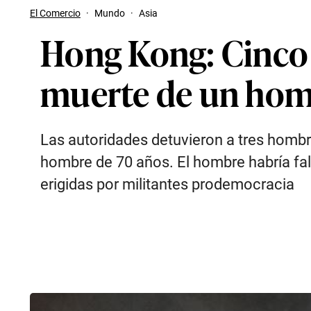
El Comercio
·
Mundo
·
Asia
Hong Kong: Cinco 
muerte de un hom
Las autoridades detuvieron a tres hombr
hombre de 70 años. El hombre habría fall
erigidas por militantes prodemocracia