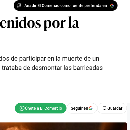
Añadir El Comercio como fuente preferida en
enidos por la
dos de participar en la muerte de un
o trataba de desmontar las barricadas
Seguir en
Guardar