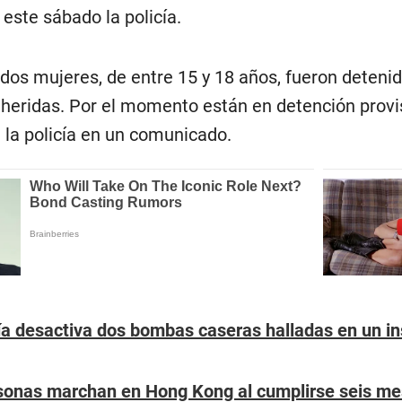
este sábado la policía.
dos mujeres, de entre 15 y 18 años, fueron detenid
 heridas. Por el momento están en detención provis
 la policía en un comunicado.
ía desactiva dos bombas caseras halladas en un in
sonas marchan en Hong Kong al cumplirse seis mes