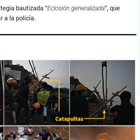
tegia bautizada “
Eclosión generalizada
”, que
 a la policía.