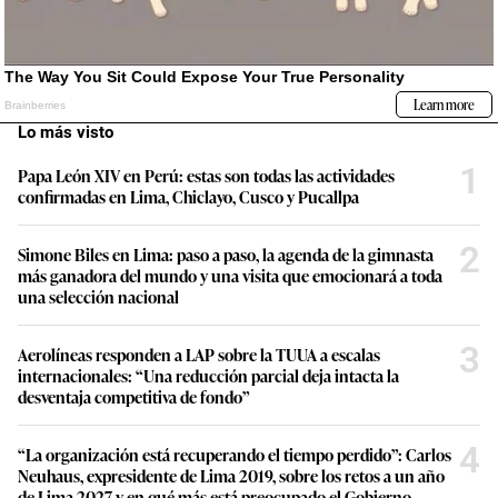
Lo más visto
1
Papa León XIV en Perú: estas son todas las actividades
confirmadas en Lima, Chiclayo, Cusco y Pucallpa
2
Simone Biles en Lima: paso a paso, la agenda de la gimnasta
más ganadora del mundo y una visita que emocionará a toda
una selección nacional
3
Aerolíneas responden a LAP sobre la TUUA a escalas
internacionales: “Una reducción parcial deja intacta la
desventaja competitiva de fondo”
4
“La organización está recuperando el tiempo perdido”: Carlos
Neuhaus, expresidente de Lima 2019, sobre los retos a un año
de Lima 2027 y en qué más está preocupado el Gobierno