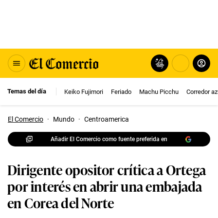
Temas del día
Keiko Fujimori
Feriado
Machu Picchu
Corredor az
El Comercio
·
Mundo
·
Centroamerica
Añadir El Comercio como fuente preferida en
Dirigente opositor crítica a Ortega
por interés en abrir una embajada
en Corea del Norte