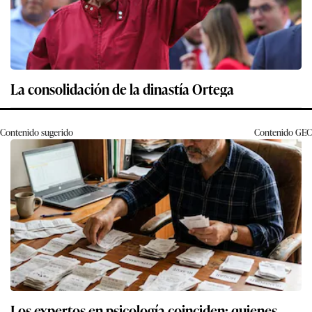
La consolidación de la dinastía Ortega
Contenido sugerido
Contenido
GEC
Los expertos en psicología coinciden: quienes