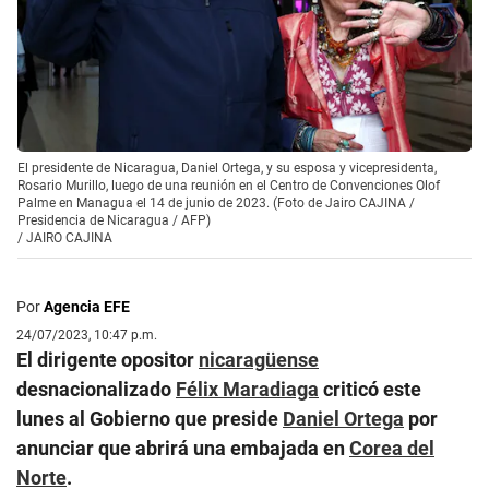
El presidente de Nicaragua, Daniel Ortega, y su esposa y vicepresidenta,
Rosario Murillo, luego de una reunión en el Centro de Convenciones Olof
Palme en Managua el 14 de junio de 2023. (Foto de Jairo CAJINA /
Presidencia de Nicaragua / AFP)
/
JAIRO CAJINA
Por
Agencia EFE
24/07/2023, 10:47 p.m.
El dirigente opositor
nicaragüense
desnacionalizado
Félix Maradiaga
criticó este
lunes al Gobierno que preside
Daniel Ortega
por
anunciar que abrirá una embajada en
Corea del
Norte
.