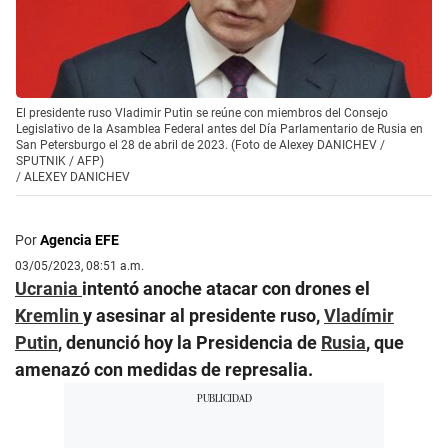
El presidente ruso Vladimir Putin se reúne con miembros del Consejo
Legislativo de la Asamblea Federal antes del Día Parlamentario de Rusia en
San Petersburgo el 28 de abril de 2023. (Foto de Alexey DANICHEV /
SPUTNIK / AFP)
/
ALEXEY DANICHEV
Por
Agencia EFE
03/05/2023, 08:51 a.m.
Ucrania
intentó anoche atacar con drones el
Kremlin
y asesinar al presidente ruso,
Vladímir
Putin
, denunció hoy la Presidencia de
Rusia
, que
amenazó con medidas de represalia.