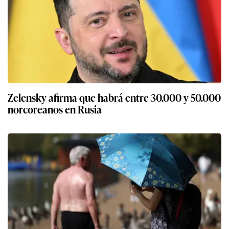
Zelensky afirma que habrá entre 30.000 y 50.000
norcoreanos en Rusia