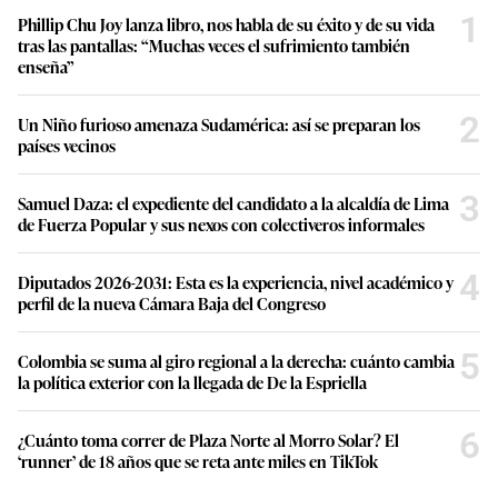
1
Phillip Chu Joy lanza libro, nos habla de su éxito y de su vida
tras las pantallas: “Muchas veces el sufrimiento también
enseña”
2
Un Niño furioso amenaza Sudamérica: así se preparan los
países vecinos
3
Samuel Daza: el expediente del candidato a la alcaldía de Lima
de Fuerza Popular y sus nexos con colectiveros informales
4
Diputados 2026-2031: Esta es la experiencia, nivel académico y
perfil de la nueva Cámara Baja del Congreso
5
Colombia se suma al giro regional a la derecha: cuánto cambia
la política exterior con la llegada de De la Espriella
6
¿Cuánto toma correr de Plaza Norte al Morro Solar? El
‘runner’ de 18 años que se reta ante miles en TikTok