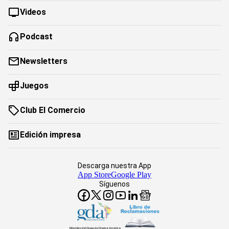
Videos
Podcast
Newsletters
Juegos
Club El Comercio
Edición impresa
Descarga nuestra App
App Store
Google Play
Síguenos
Miembro del Grupo de Diarios América