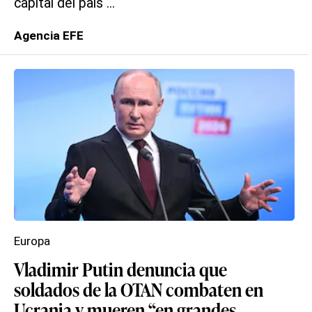
capital del país ...
Agencia EFE
Europa
Vladimir Putin denuncia que
soldados de la OTAN combaten en
Ucrania y mueren “en grandes