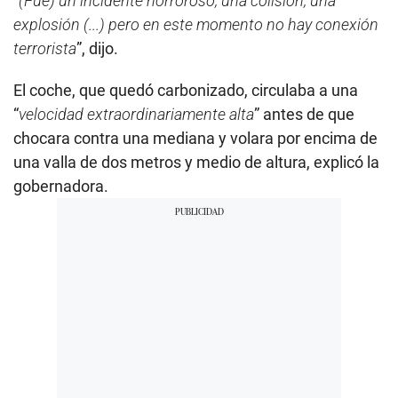
“
(Fue) un incidente horroroso, una colisión, una
explosión (...) pero en este momento no hay conexión
terrorista
”, dijo.
El coche, que quedó carbonizado, circulaba a una
“
velocidad extraordinariamente alta
” antes de que
chocara contra una mediana y volara por encima de
una valla de dos metros y medio de altura, explicó la
gobernadora.