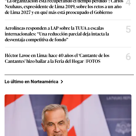
4
“La organización está recuperando el tiempo perdido”: Carlos
Neuhaus, expresidente de Lima 2019, sobre los retos a un año
de Lima 2027 y en qué más está preocupado el Gobierno
5
Aerolíneas responden a LAP sobre la TUUA a escalas
internacionales: “Una reducción parcial deja intacta la
desventaja competitiva de fondo”
6
Héctor Lavoe en Lima: hace 40 años el ‘Cantante de los
Cantantes’ hizo bailar a la Feria del Hogar | FOTOS
Lo último en Norteamérica