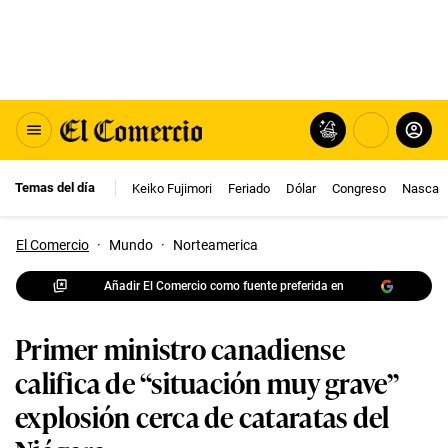
Temas del día
Keiko Fujimori
Feriado
Dólar
Congreso
Nasca
El Comercio
·
Mundo
·
Norteamerica
Añadir El Comercio como fuente preferida en
Primer ministro canadiense
califica de “situación muy grave”
explosión cerca de cataratas del