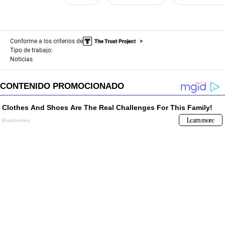
Conforme a los criterios de
Tipo de trabajo:
Noticias