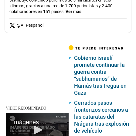
idiomas, gracias a una red de 1.700 periodistas y 2.400
colaboradores en 151 países.
Ver más
@
AFPespanol
TE PUEDE INTERESAR
Gobierno israelí
promete continuar la
guerra contra
“subhumanos” de
Hamás tras tregua en
Gaza
Cerrados pasos
VIDEO RECOMENDADO
fronterizos cercanos a
las cataratas del
Imágenes del impresionante tornado en Canadá
Niágara tras explosión
de vehículo