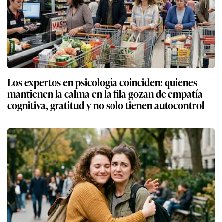
Los expertos en psicología coinciden: quienes
mantienen la calma en la fila gozan de empatía
cognitiva, gratitud y no solo tienen autocontrol