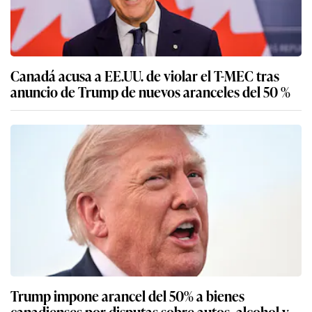
Canadá acusa a EE.UU. de violar el T-MEC tras
anuncio de Trump de nuevos aranceles del 50 %
Trump impone arancel del 50% a bienes
canadienses por disputas sobre autos, alcohol y