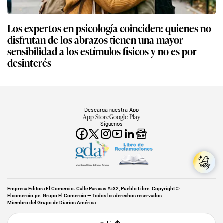
Los expertos en psicología coinciden: quienes no
disfrutan de los abrazos tienen una mayor
sensibilidad a los estímulos físicos y no es por
desinterés
Descarga nuestra App
App Store
Google Play
Síguenos
Miembro del Grupo de Diarios América
Empresa Editora El Comercio. Calle Paracas #532, Pueblo Libre. Copyright ©
Elcomercio.pe. Grupo El Comercio — Todos los derechos reservados
Miembro del Grupo de Diarios América