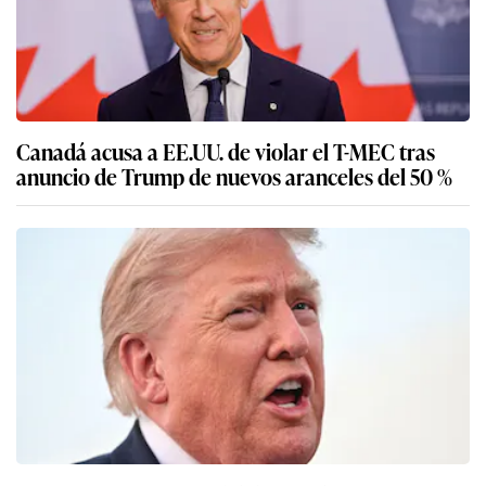
Canadá acusa a EE.UU. de violar el T-MEC tras
anuncio de Trump de nuevos aranceles del 50 %