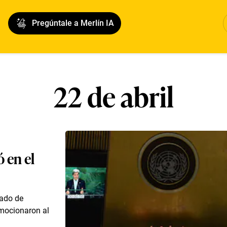
Pregúntale a Merlín IA
22 de abril
 en el
gado de
mocionaron al