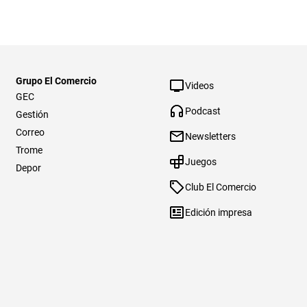
Grupo El Comercio
Videos
GEC
Podcast
Gestión
Correo
Newsletters
Trome
Juegos
Depor
Club El Comercio
Edición impresa