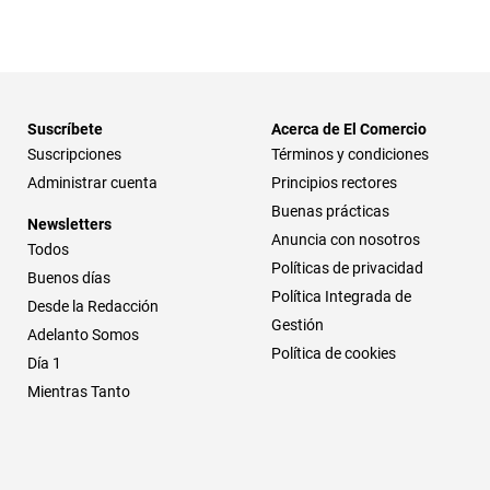
Suscríbete
Acerca de El Comercio
Suscripciones
Términos y condiciones
Administrar cuenta
Principios rectores
Buenas prácticas
Newsletters
Anuncia con nosotros
Todos
Políticas de privacidad
Buenos días
Política Integrada de
Desde la Redacción
Gestión
Adelanto Somos
Política de cookies
Día 1
Mientras Tanto