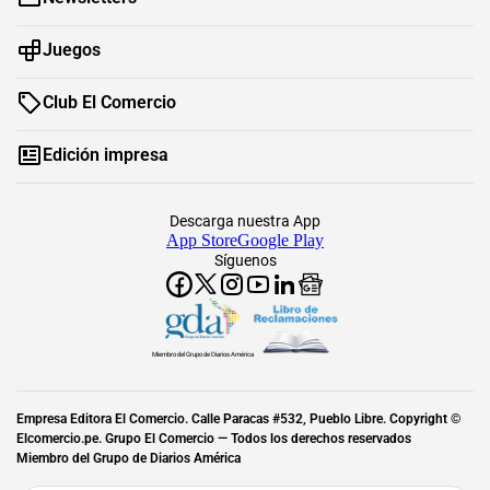
Juegos
Club El Comercio
Edición impresa
Descarga nuestra App
App Store
Google Play
Síguenos
Miembro del Grupo de Diarios América
Empresa Editora El Comercio. Calle Paracas #532, Pueblo Libre. Copyright ©
Elcomercio.pe. Grupo El Comercio — Todos los derechos reservados
Miembro del Grupo de Diarios América