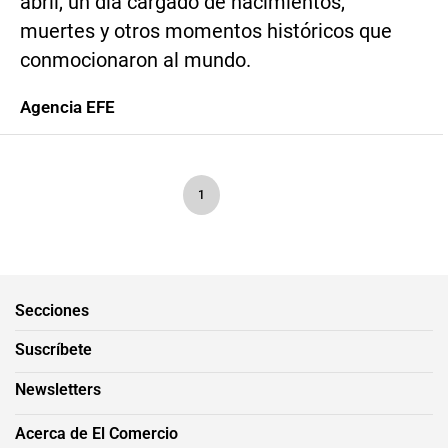
abril, un día cargado de nacimientos,
muertes y otros momentos históricos que
conmocionaron al mundo.
Agencia EFE
1
Secciones
Suscríbete
Newsletters
Acerca de El Comercio