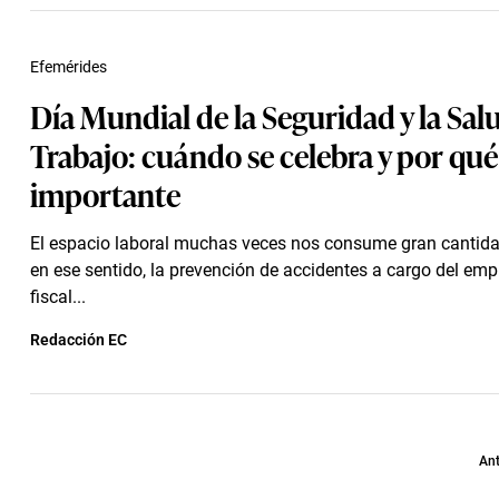
Efemérides
Día Mundial de la Seguridad y la Salu
Trabajo: cuándo se celebra y por qué
importante
El espacio laboral muchas veces nos consume gran cantida
en ese sentido, la prevención de accidentes a cargo del emp
fiscal...
Redacción EC
Ant