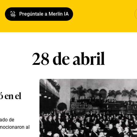
Pregúntale a Merlín IA
28 de abril
ó en el
gado de
mocionaron al