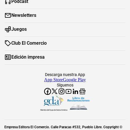
Podcast
Newsletters
Juegos
Club El Comercio
Edición impresa
Descarga nuestra App
App Store
Google Play
Síguenos
Miembro del Grupo de Diarios América
Empresa Editora El Comercio. Calle Paracas #532, Pueblo Libre. Copyright ©