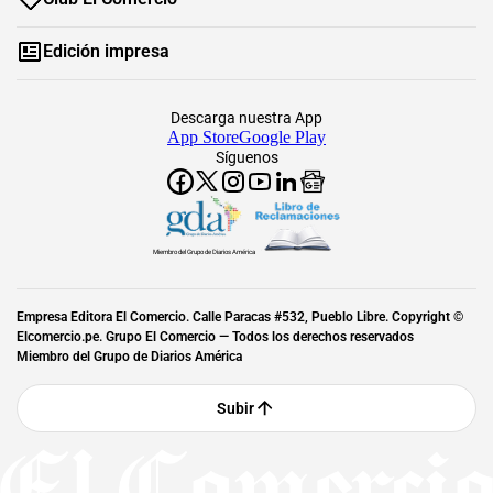
Edición impresa
Descarga nuestra App
App Store
Google Play
Síguenos
Miembro del Grupo de Diarios América
Empresa Editora El Comercio. Calle Paracas #532, Pueblo Libre. Copyright ©
Elcomercio.pe. Grupo El Comercio — Todos los derechos reservados
Miembro del Grupo de Diarios América
Subir