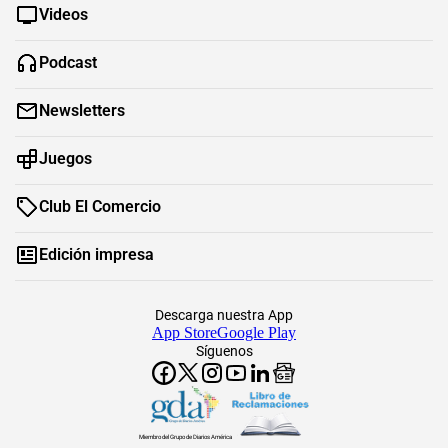
Videos
Podcast
Newsletters
Juegos
Club El Comercio
Edición impresa
Descarga nuestra App
App Store
Google Play
Síguenos
Miembro del Grupo de Diarios América