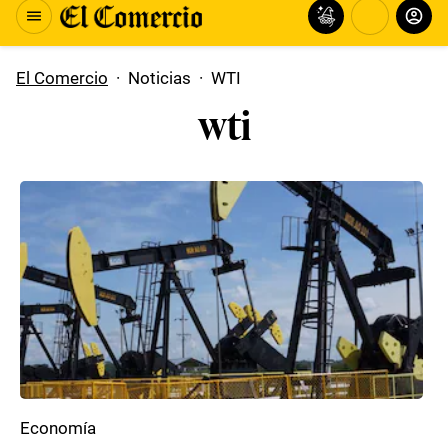
El Comercio
·
Noticias
·
WTI
wti
Economía