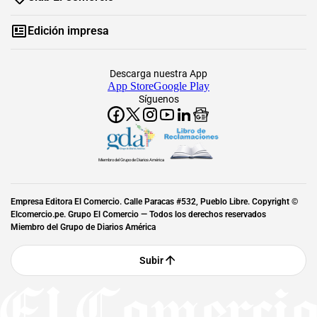
Edición impresa
Descarga nuestra App
App Store
Google Play
Síguenos
Miembro del Grupo de Diarios América
Empresa Editora El Comercio. Calle Paracas #532, Pueblo Libre. Copyright ©
Elcomercio.pe. Grupo El Comercio — Todos los derechos reservados
Miembro del Grupo de Diarios América
Subir