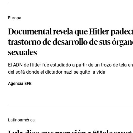
Europa
Documental revela que Hitler padec
trastorno de desarrollo de sus órgan
sexuales
El ADN de Hitler fue estudiado a partir de un trozo de tela 
del sofá donde el dictador nazi se quitó la vida
Agencia EFE
Latinoamérica
Lula dice que mención a “Holocaust