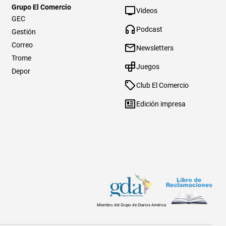
Grupo El Comercio
Videos
GEC
Podcast
Gestión
Correo
Newsletters
Trome
Juegos
Depor
Club El Comercio
Edición impresa
Miembro del Grupo de Diarios América