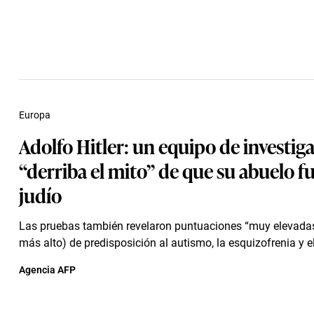
Europa
Adolfo Hitler: un equipo de investig
“derriba el mito” de que su abuelo f
judío
Las pruebas también revelaron puntuaciones “muy elevadas”
más alto) de predisposición al autismo, la esquizofrenia y el 
Agencia AFP