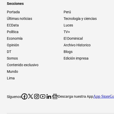
Secciones
Portada
Perú
Últimas noticias
Tecnología y ciencias
ECData
Luces
Política
TV+
Economía
El Dominical
Opinión
Archivo Historico
DT
Blogs
Somos
Edición impresa
Contenido exclusivo
Mundo
Lima
App Store
Go
Descarga nuestra App
Síguenos