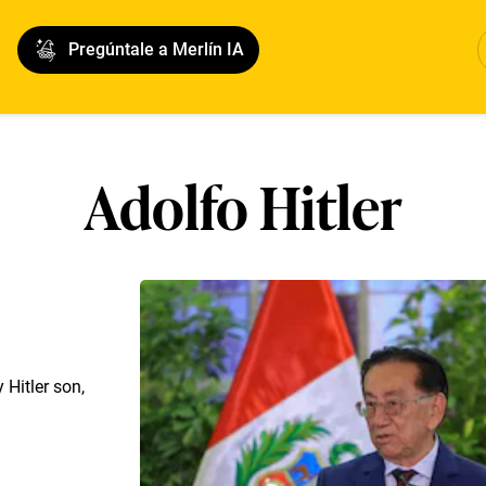
Pregúntale a Merlín IA
Adolfo Hitler
 Hitler son,