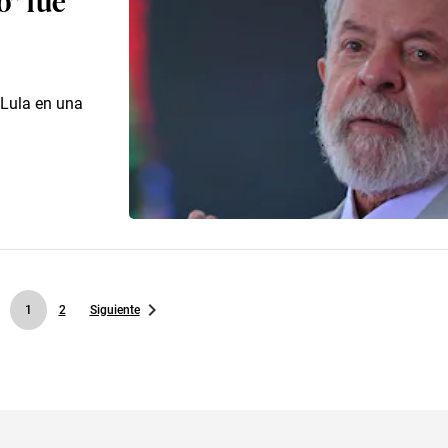
o Lula en una
1
2
Siguiente