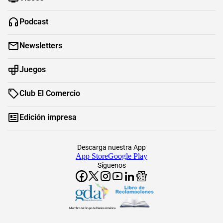
Podcast
Newsletters
Juegos
Club El Comercio
Edición impresa
Descarga nuestra App
App Store
Google Play
Síguenos
Miembro del Grupo de Diarios América