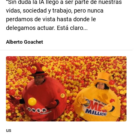
“Sin duda la IA llegó a ser parte de nuestras
vidas, sociedad y trabajo, pero nunca
perdamos de vista hasta donde le
delegamos actuar. Está claro...
Alberto Goachet
us