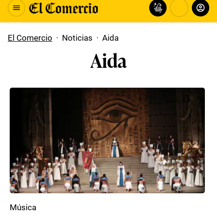
El Comercio
·
Noticias
·
Aida
Aida
Música