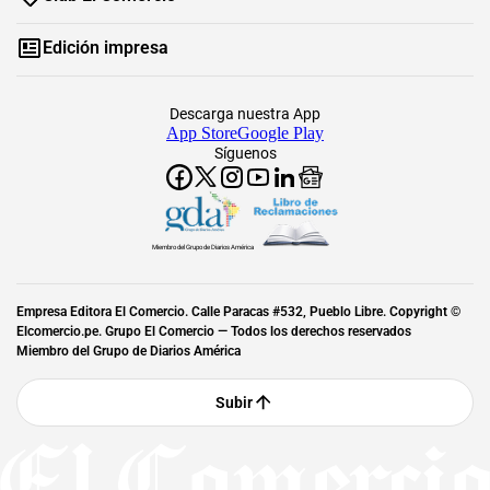
Edición impresa
Descarga nuestra App
App Store
Google Play
Síguenos
Miembro del Grupo de Diarios América
Empresa Editora El Comercio. Calle Paracas #532, Pueblo Libre. Copyright ©
Elcomercio.pe. Grupo El Comercio — Todos los derechos reservados
Miembro del Grupo de Diarios América
Subir