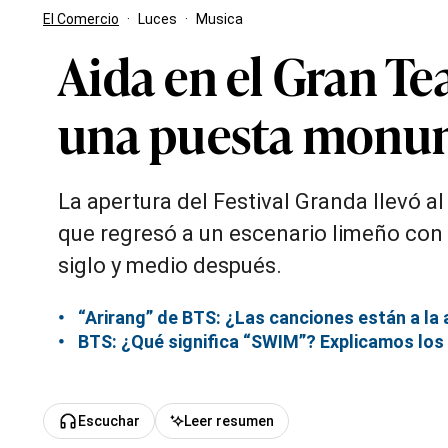
El Comercio
·
Luces
·
Musica
Aida en el Gran Te
una puesta monum
La apertura del Festival Granda llevó a
que regresó a un escenario limeño con
siglo y medio después.
“Arirang” de BTS: ¿Las canciones están a la 
BTS: ¿Qué significa “SWIM”? Explicamos los 
Escuchar
Leer resumen