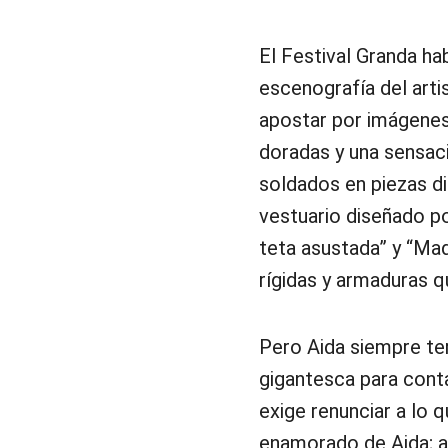
El Festival Granda h
escenografía del arti
apostar por imágenes
doradas y una sensac
soldados en piezas di
vestuario diseñado p
teta asustada” y “Ma
rígidas y armaduras q
Pero Aida siempre te
gigantesca para conta
exige renunciar a lo 
enamorado de Aida; ah