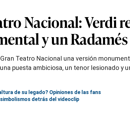
atro Nacional: Verdi 
ental y un Radamés 
l Gran Teatro Nacional una versión monumenta
 una puesta ambiciosa, un tenor lesionado y 
altura de su legado? Opiniones de las fans
simbolismos detrás del videoclip