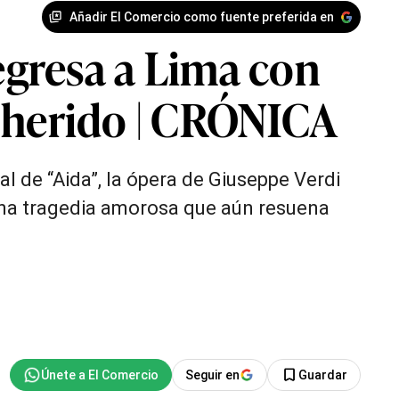
Añadir El Comercio como fuente preferida en
regresa a Lima con
herido | CRÓNICA
l de “Aida”, la ópera de Giuseppe Verdi
una tragedia amorosa que aún resuena
Seguir en
Guardar