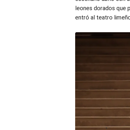
leones dorados que pa
entró al teatro lime