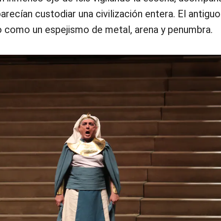
recían custodiar una civilización entera. El antigu
ño como un espejismo de metal, arena y penumbra.