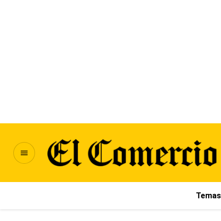
Temas 