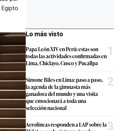
o Egipto
Lo más visto
1
Papa León XIV en Perú: estas son
todas las actividades confirmadas en
Lima, Chiclayo, Cusco y Pucallpa
2
Simone Biles en Lima: paso a paso,
la agenda de la gimnasta más
ganadora del mundo y una visita
que emocionará a toda una
selección nacional
3
Aerolíneas responden a LAP sobre la