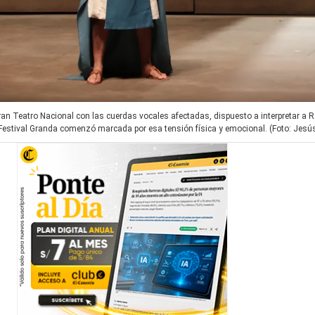
Gran Teatro Nacional con las cuerdas vocales afectadas, dispuesto a interpretar a
l Festival Granda comenzó marcada por esa tensión física y emocional. (Foto: Jesú