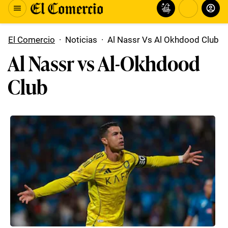
El Comercio
·
Noticias
·
Al Nassr Vs Al Okhdood Club
Al Nassr vs Al-Okhdood
Club