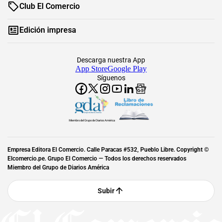
Club El Comercio
Edición impresa
Descarga nuestra App
App Store
Google Play
Síguenos
Miembro del Grupo de Diarios América
Empresa Editora El Comercio. Calle Paracas #532, Pueblo Libre. Copyright ©
Elcomercio.pe. Grupo El Comercio — Todos los derechos reservados
Miembro del Grupo de Diarios América
Subir