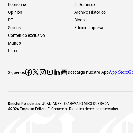
Economía
El Dominical
Opinión
Archivo Historico
DT
Blogs
Somos
Edición impresa
Contenido exclusivo
Mundo
Lima
App Store
Go
Descarga nuestra App
Síguenos
Director Periodístico
:
JUAN AURELIO ARÉVALO MIRÓ QUESADA
©
2026
Empresa Editora El Comercio. Todos los derechos reservados