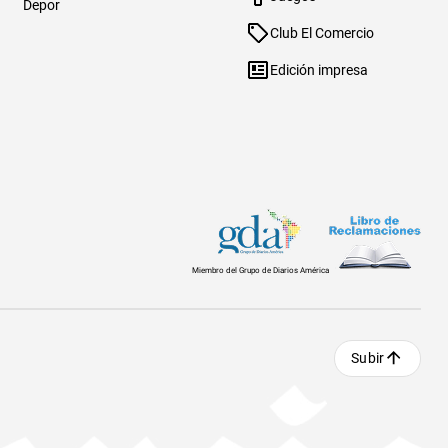
Depor
Club El Comercio
Edición impresa
Miembro del Grupo de Diarios América
Subir