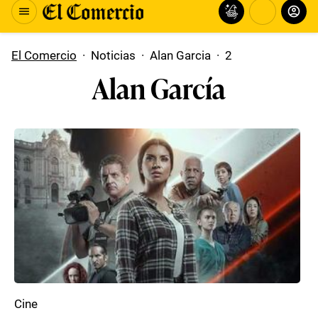
El Comercio
·
Noticias
·
Alan Garcia
·
2
Alan García
Cine