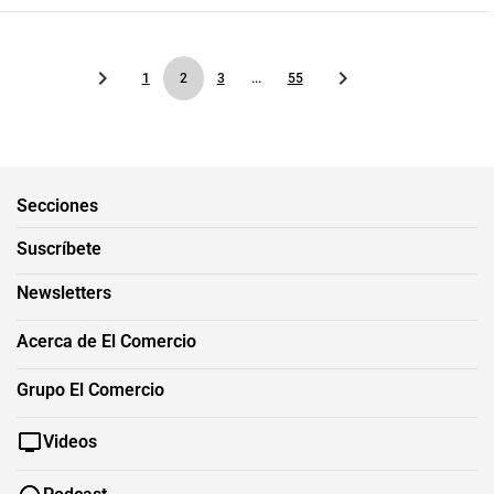
1
2
3
...
55
Secciones
Suscríbete
Newsletters
Acerca de El Comercio
Grupo El Comercio
Videos