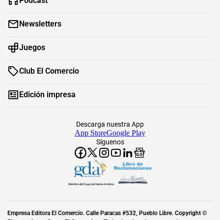
Podcast
Newsletters
Juegos
Club El Comercio
Edición impresa
Descarga nuestra App
App Store
Google Play
Síguenos
Miembro del Grupo de Diarios América
Empresa Editora El Comercio. Calle Paracas #532, Pueblo Libre. Copyright ©