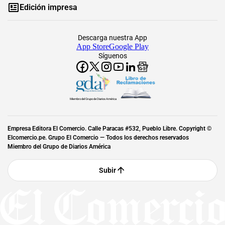
Edición impresa
Descarga nuestra App
App Store
Google Play
Síguenos
Miembro del Grupo de Diarios América
Empresa Editora El Comercio. Calle Paracas #532, Pueblo Libre. Copyright ©
Elcomercio.pe. Grupo El Comercio — Todos los derechos reservados
Miembro del Grupo de Diarios América
Subir