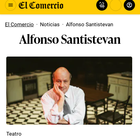
El Comercio
·
Noticias
·
Alfonso Santistevan
Alfonso Santistevan
Teatro