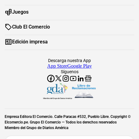
Juegos
Club El Comercio
Edición impresa
Descarga nuestra App
App Store
Google Play
Síguenos
Miembro del Grupo de Diarios América
Empresa Editora El Comercio. Calle Paracas #532, Pueblo Libre. Copyright ©
Elcomercio.pe. Grupo El Comercio — Todos los derechos reservados
Miembro del Grupo de Diarios América