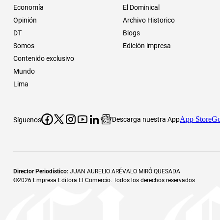
Economía
El Dominical
Opinión
Archivo Historico
DT
Blogs
Somos
Edición impresa
Contenido exclusivo
Mundo
Lima
App Store
Go
Descarga nuestra App
Síguenos
Director Periodístico
:
JUAN AURELIO ARÉVALO MIRÓ QUESADA
©
2026
Empresa Editora El Comercio. Todos los derechos reservados