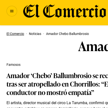
El Comercio
·
Noticias
·
Amador Chebo Ballumbrosio
Amad
Famosos
Amador ‘Chebo’ Ballumbrosio se re
tras ser atropellado en Chorrillos: “E
conductor no mostró empatía”
El artista, director musical del circo La Tarumba, confirmó q