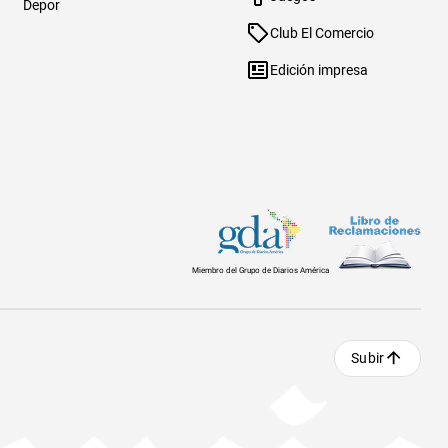
Depor
Club El Comercio
Edición impresa
Miembro del Grupo de Diarios América
Subir