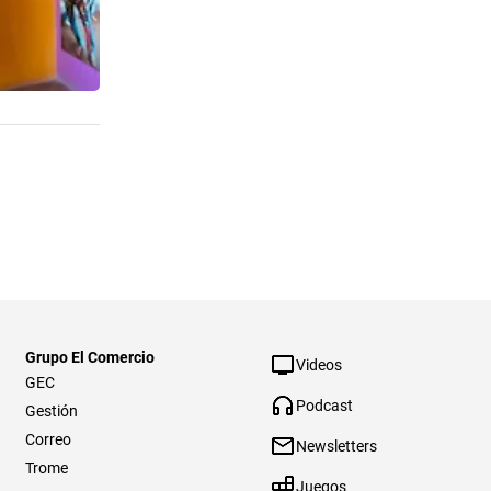
Grupo El Comercio
Videos
GEC
Podcast
Gestión
Correo
Newsletters
Trome
Juegos