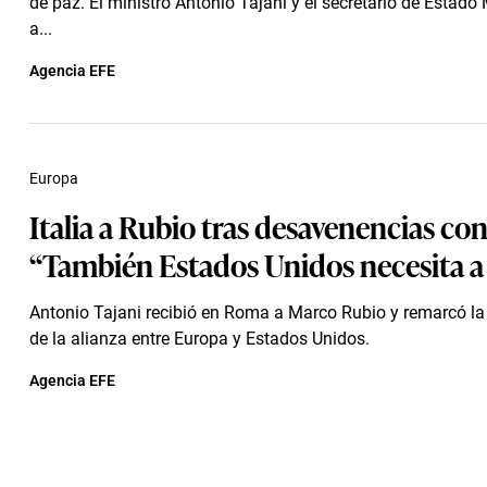
de paz. El ministro Antonio Tajani y el secretario de Estad
a...
Agencia EFE
Europa
Italia a Rubio tras desavenencias c
“También Estados Unidos necesita a
Antonio Tajani recibió en Roma a Marco Rubio y remarcó la
de la alianza entre Europa y Estados Unidos.
Agencia EFE