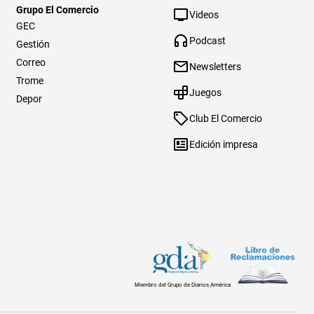
Grupo El Comercio
Videos
GEC
Podcast
Gestión
Correo
Newsletters
Trome
Juegos
Depor
Club El Comercio
Edición impresa
Miembro del Grupo de Diarios América