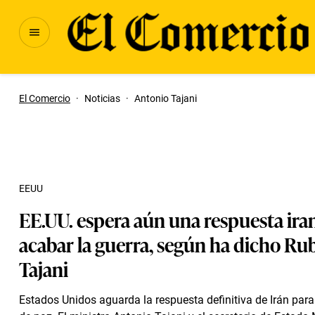
El Comercio
·
Noticias
·
Antonio Tajani
EEUU
EE.UU. espera aún una respuesta iran
acabar la guerra, según ha dicho Rub
Tajani
Estados Unidos aguarda la respuesta definitiva de Irán par