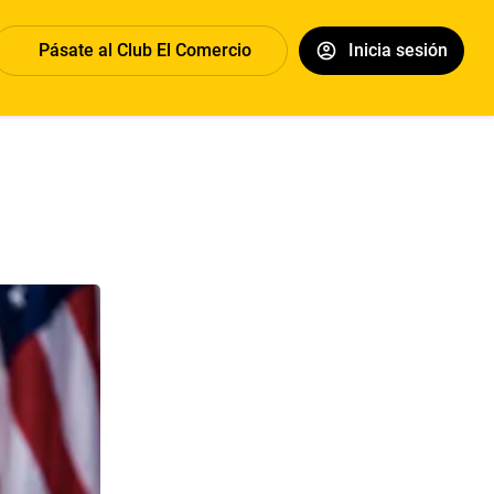
Pásate al Club El Comercio
Inicia sesión