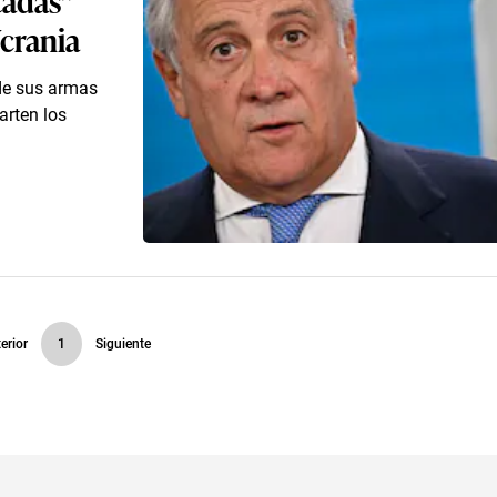
Ucrania
 de sus armas
arten los
erior
1
Siguiente