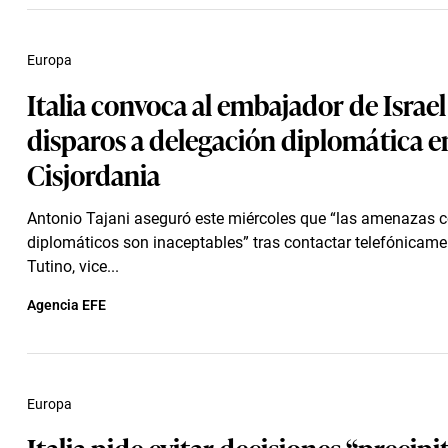
Europa
Italia convoca al embajador de Israel
disparos a delegación diplomática e
Cisjordania
Antonio Tajani aseguró este miércoles que “las amenazas c
diplomáticos son inaceptables” tras contactar telefónicam
Tutino, vice...
Agencia EFE
Europa
Italia pide evitar decisiones “precip