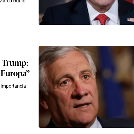
o Marco Rubio
on Trump:
 Europa”
 importancia