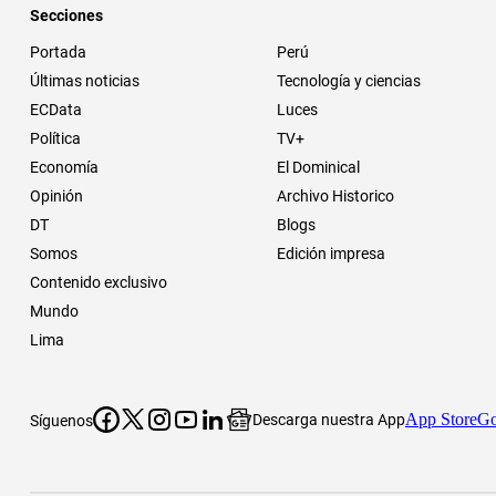
Secciones
Portada
Perú
Últimas noticias
Tecnología y ciencias
ECData
Luces
Política
TV+
Economía
El Dominical
Opinión
Archivo Historico
DT
Blogs
Somos
Edición impresa
Contenido exclusivo
Mundo
Lima
App Store
Go
Descarga nuestra App
Síguenos