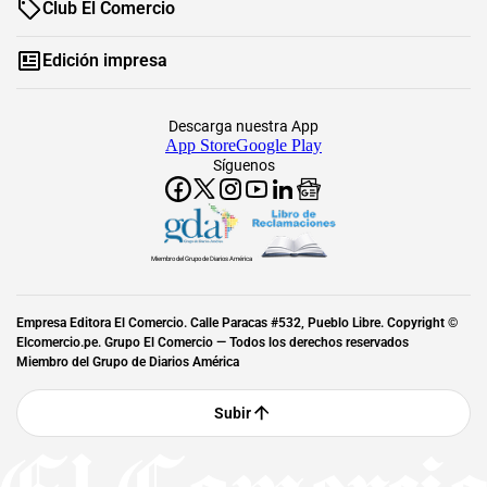
Club El Comercio
Edición impresa
Descarga nuestra App
App Store
Google Play
Síguenos
Miembro del Grupo de Diarios América
Empresa Editora El Comercio. Calle Paracas #532, Pueblo Libre. Copyright ©
Elcomercio.pe. Grupo El Comercio — Todos los derechos reservados
Miembro del Grupo de Diarios América
Subir