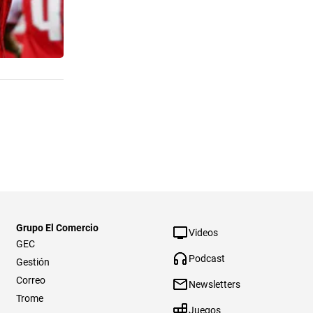
Grupo El Comercio
Videos
GEC
Podcast
Gestión
Correo
Newsletters
Trome
Juegos