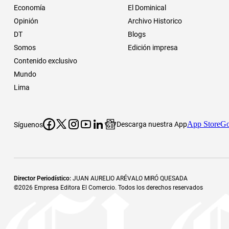
Economía
El Dominical
Opinión
Archivo Historico
DT
Blogs
Somos
Edición impresa
Contenido exclusivo
Mundo
Lima
App Store
Go
Descarga nuestra App
Síguenos
Director Periodístico
:
JUAN AURELIO ARÉVALO MIRÓ QUESADA
©
2026
Empresa Editora El Comercio. Todos los derechos reservados