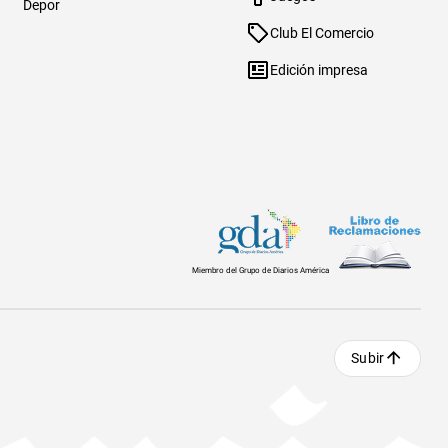
Depor
Club El Comercio
Edición impresa
Miembro del Grupo de Diarios América
Subir