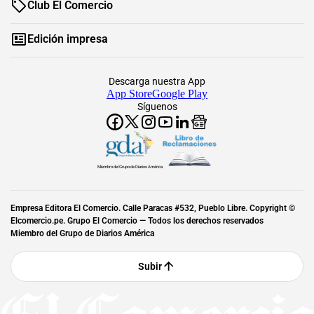
Club El Comercio
Edición impresa
Descarga nuestra App
App Store
Google Play
Síguenos
Miembro del Grupo de Diarios América
Empresa Editora El Comercio. Calle Paracas #532, Pueblo Libre. Copyright ©
Elcomercio.pe. Grupo El Comercio — Todos los derechos reservados
Miembro del Grupo de Diarios América
Subir