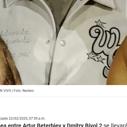
EN VIVO | Foto: Reuters
lizado 22/02/2025, 07:59 p.m.
ea entre Artur Beterbiev y Dmitry Bivol 2
se llevar