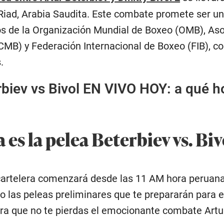
iad, Arabia Saudita. Este combate promete ser un
los de la Organización Mundial de Boxeo (OMB), A
MB) y Federación Internacional de Boxeo (FIB), c
.
biev vs Bivol EN VIVO HOY: a qué ho
 es la pelea Beterbiev vs. Bi
 cartelera comenzará desde las 11 AM hora peruana
 las peleas preliminares que te prepararán para e
ra que no te pierdas el emocionante combate Artur 