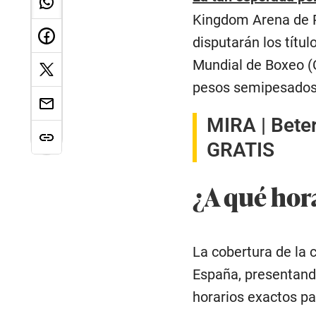
Kingdom Arena de R
disputarán los títu
Mundial de Boxeo (C
pesos semipesados
MIRA |
Beter
GRATIS
¿A qué hora
La cobertura de la
España, presentando
horarios exactos pa