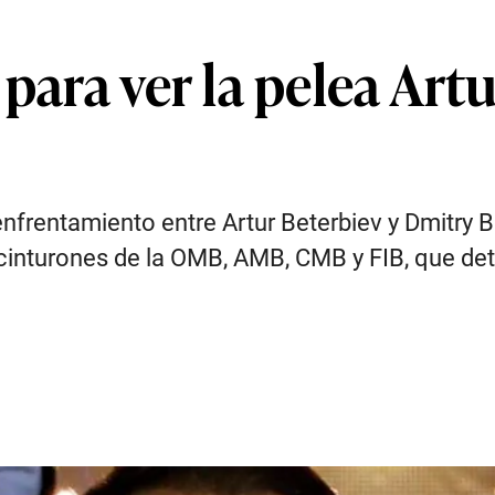
para ver la pelea Artu
nfrentamiento entre Artur Beterbiev y Dmitry B
s cinturones de la OMB, AMB, CMB y FIB, que d