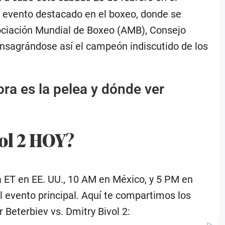
 evento destacado en el boxeo, donde se
sociación Mundial de Boxeo (AMB), Consejo
onsagrándose así el campeón indiscutido de los
ra es la pelea y dónde ver
vol 2 HOY?
 ET en EE. UU., 10 AM en México, y 5 PM en
l evento principal. Aquí te compartimos los
Beterbiev vs. Dmitry Bivol 2: