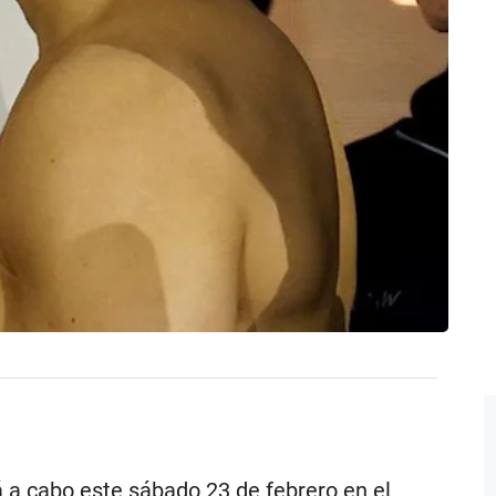
á a cabo este sábado 23 de febrero en el