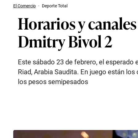
El Comercio
·
Deporte Total
Horarios y canales 
Dmitry Bivol 2
Este sábado 23 de febrero, el esperado e
Riad, Arabia Saudita. En juego están lo
los pesos semipesados