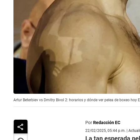
Artur Beterbiev vs Dmitry Bivol 2: horarios y dónde ver pelea de boxeo hoy 
Por
Redacción EC
22/02/2025, 05:44 p.m. | Actua
La tan esperada pel