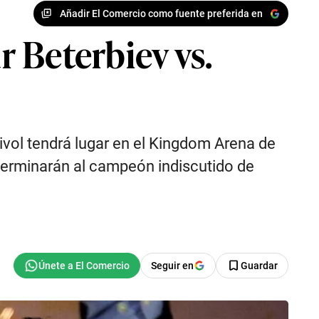
Añadir El Comercio como fuente preferida en
r Beterbiev vs.
ivol tendrá lugar en el Kingdom Arena de
eterminarán al campeón indiscutido de
Seguir en
Guardar