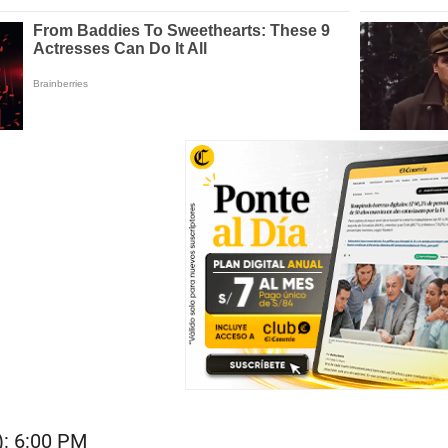
): 6:00 PM