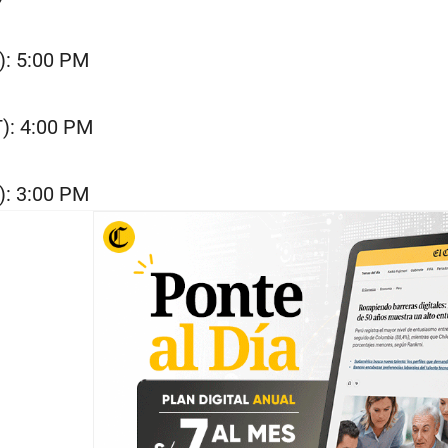
): 5:00 PM
): 4:00 PM
): 3:00 PM