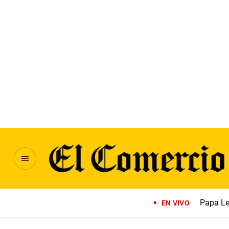
Papa Le
EN VIVO