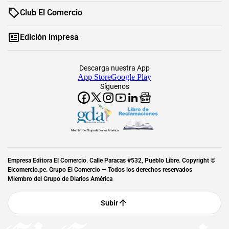
Club El Comercio
Edición impresa
Descarga nuestra App
App Store
Google Play
Síguenos
Miembro del Grupo de Diarios América
Empresa Editora El Comercio. Calle Paracas #532, Pueblo Libre. Copyright ©
Elcomercio.pe. Grupo El Comercio — Todos los derechos reservados
Miembro del Grupo de Diarios América
Subir