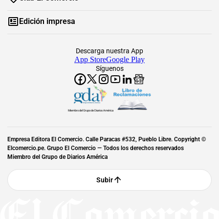
Edición impresa
Descarga nuestra App
App Store
Google Play
Síguenos
Miembro del Grupo de Diarios América
Empresa Editora El Comercio. Calle Paracas #532, Pueblo Libre. Copyright ©
Elcomercio.pe. Grupo El Comercio — Todos los derechos reservados
Miembro del Grupo de Diarios América
Subir