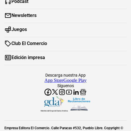
Podcast
Newsletters
Juegos
Club El Comercio
Edición impresa
Descarga nuestra App
App Store
Google Play
Síguenos
Miembro del Grupo de Diarios América
Empresa Editora El Comercio. Calle Paracas #532, Pueblo Libre. Copyright ©