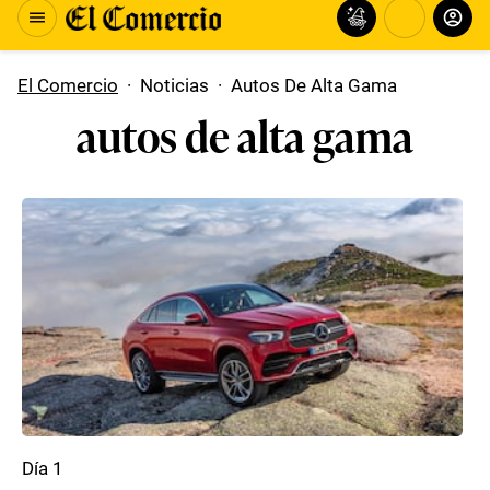
El Comercio
·
Noticias
·
Autos De Alta Gama
autos de alta gama
Día 1