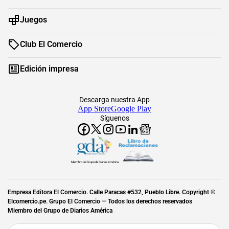
Juegos
Club El Comercio
Edición impresa
Descarga nuestra App
App Store
Google Play
Síguenos
Miembro del Grupo de Diarios América
Empresa Editora El Comercio. Calle Paracas #532, Pueblo Libre. Copyright ©
Elcomercio.pe. Grupo El Comercio — Todos los derechos reservados
Miembro del Grupo de Diarios América