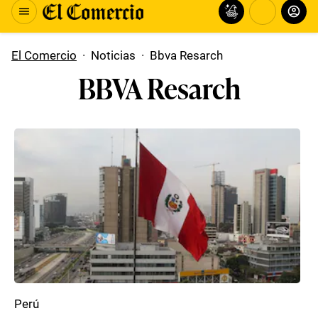
El Comercio
·
Noticias
·
Bbva Resarch
BBVA Resarch
Perú