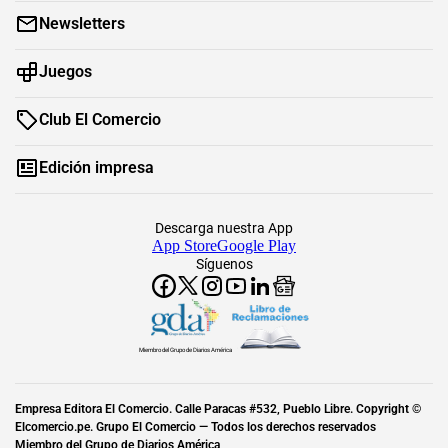
Newsletters
Juegos
Club El Comercio
Edición impresa
Descarga nuestra App
App Store
Google Play
Síguenos
Miembro del Grupo de Diarios América
Empresa Editora El Comercio. Calle Paracas #532, Pueblo Libre. Copyright ©
Elcomercio.pe. Grupo El Comercio — Todos los derechos reservados
Miembro del Grupo de Diarios América