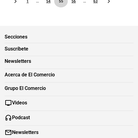
1
...
54
55
56
...
63
Secciones
Suscríbete
Newsletters
Acerca de El Comercio
Grupo El Comercio
Videos
Podcast
Newsletters