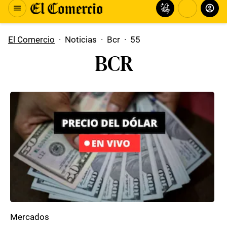
El Comercio
·
Noticias
·
Bcr
·
55
BCR
Mercados