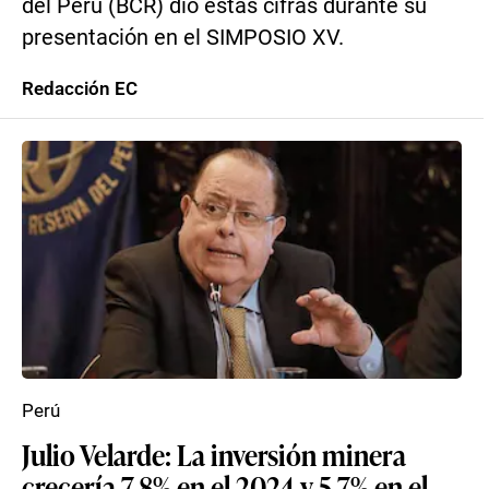
del Perú (BCR) dio estas cifras durante su
presentación en el SIMPOSIO XV.
Redacción EC
Perú
Julio Velarde: La inversión minera
crecería 7,8% en el 2024 y 5,7% en el