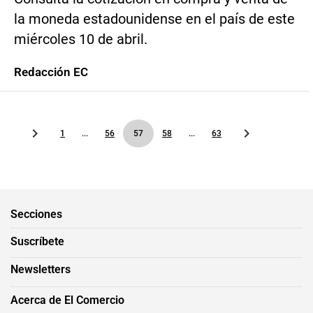
la moneda estadounidense en el país de este
miércoles 10 de abril.
Redacción EC
1
...
56
57
58
...
63
Secciones
Suscríbete
Newsletters
Acerca de El Comercio