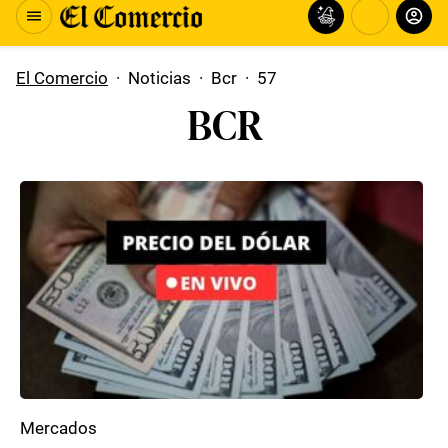
El Comercio
·
Noticias
·
Bcr
·
57
BCR
Mercados