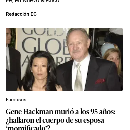
Fe, en Nuevo México.
Redacción EC
Famosos
Gene Hackman murió a los 95 años:
¿hallaron el cuerpo de su esposa
‘momificado’?