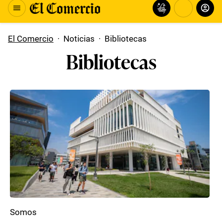
El Comercio
·
Noticias
·
Bibliotecas
Bibliotecas
Somos