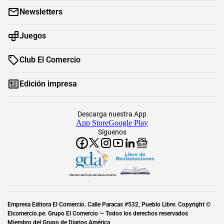
Newsletters
Juegos
Club El Comercio
Edición impresa
Descarga nuestra App
App Store
Google Play
Síguenos
Miembro del Grupo de Diarios América
Empresa Editora El Comercio. Calle Paracas #532, Pueblo Libre. Copyright ©
Elcomercio.pe. Grupo El Comercio — Todos los derechos reservados
Miembro del Grupo de Diarios América