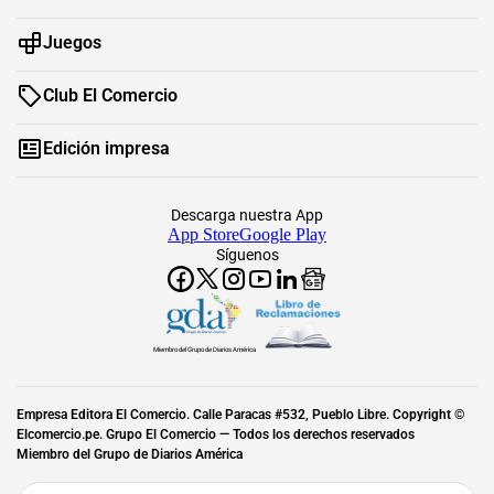
Juegos
Club El Comercio
Edición impresa
Descarga nuestra App
App Store
Google Play
Síguenos
Miembro del Grupo de Diarios América
Empresa Editora El Comercio. Calle Paracas #532, Pueblo Libre. Copyright ©
Elcomercio.pe. Grupo El Comercio — Todos los derechos reservados
Miembro del Grupo de Diarios América