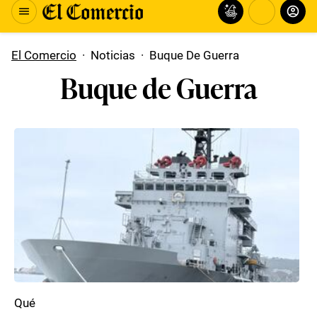
El Comercio
·
Noticias
·
Buque De Guerra
Buque de Guerra
Qué