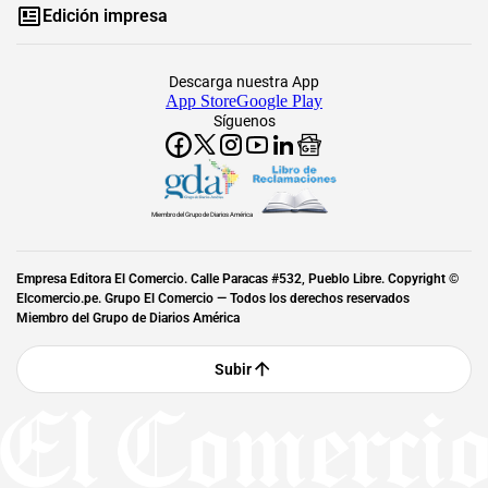
Edición impresa
Descarga nuestra App
App Store
Google Play
Síguenos
Miembro del Grupo de Diarios América
Empresa Editora El Comercio. Calle Paracas #532, Pueblo Libre. Copyright ©
Elcomercio.pe. Grupo El Comercio — Todos los derechos reservados
Miembro del Grupo de Diarios América
Subir