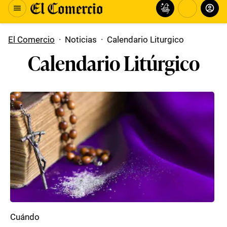
El Comercio
·
Noticias
·
Calendario Liturgico
Calendario Litúrgico
Cuándo