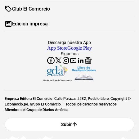
Club El Comercio
Edición impresa
Descarga nuestra App
App Store
Google Play
Síguenos
Miembro del Grupo de Diarios América
Empresa Editora El Comercio. Calle Paracas #532, Pueblo Libre. Copyright ©
Elcomercio.pe. Grupo El Comercio — Todos los derechos reservados
Miembro del Grupo de Diarios América
Subir