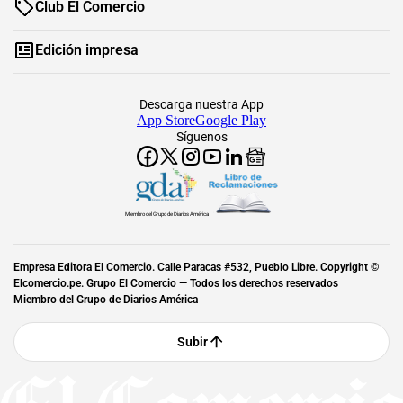
Club El Comercio
Edición impresa
Descarga nuestra App
App Store
Google Play
Síguenos
Miembro del Grupo de Diarios América
Empresa Editora El Comercio. Calle Paracas #532, Pueblo Libre. Copyright ©
Elcomercio.pe. Grupo El Comercio — Todos los derechos reservados
Miembro del Grupo de Diarios América
Subir