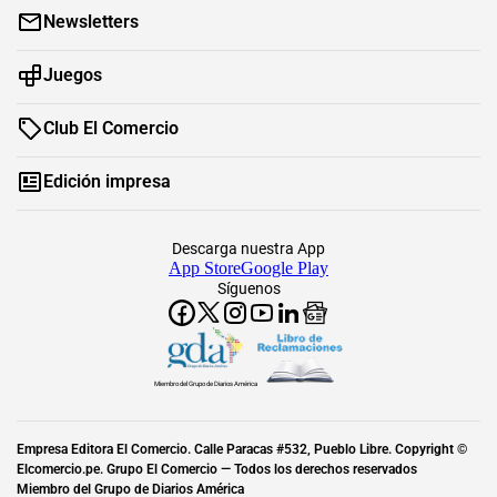
Newsletters
Juegos
Club El Comercio
Edición impresa
Descarga nuestra App
App Store
Google Play
Síguenos
Miembro del Grupo de Diarios América
Empresa Editora El Comercio. Calle Paracas #532, Pueblo Libre. Copyright ©
Elcomercio.pe. Grupo El Comercio — Todos los derechos reservados
Miembro del Grupo de Diarios América