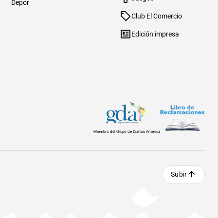
Depor
Club El Comercio
Edición impresa
Miembro del Grupo de Diarios América
Subir