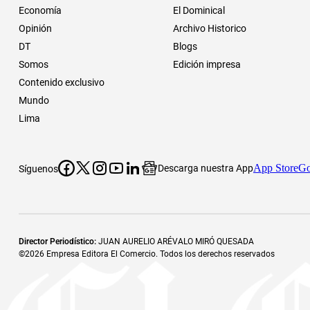
Economía
El Dominical
Opinión
Archivo Historico
DT
Blogs
Somos
Edición impresa
Contenido exclusivo
Mundo
Lima
App Store
Go
Descarga nuestra App
Síguenos
Director Periodístico
:
JUAN AURELIO ARÉVALO MIRÓ QUESADA
©
2026
Empresa Editora El Comercio. Todos los derechos reservados