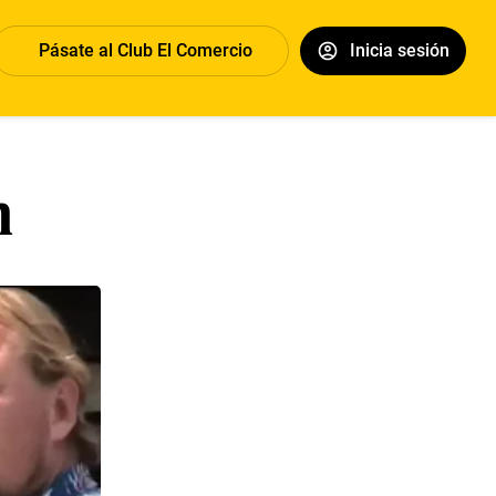
Pásate al Club El Comercio
Inicia sesión
n