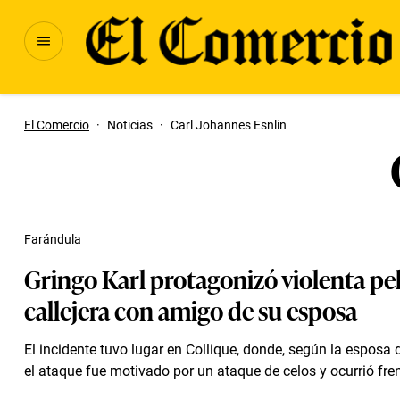
El Comercio
·
Noticias
·
Carl Johannes Esnlin
Farándula
Gringo Karl protagonizó violenta pe
callejera con amigo de su esposa
El incidente tuvo lugar en Collique, donde, según la esposa d
el ataque fue motivado por un ataque de celos y ocurrió frent