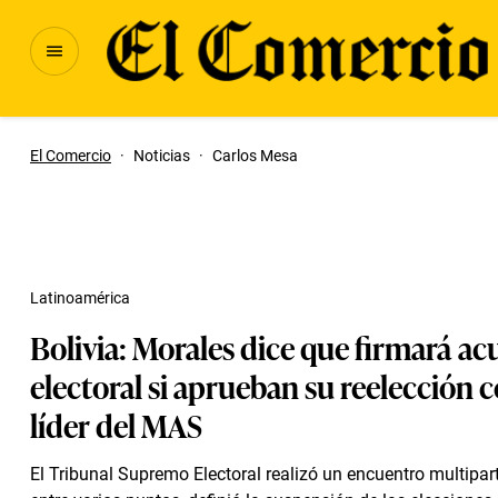
El Comercio
·
Noticias
·
Carlos Mesa
Latinoamérica
Bolivia: Morales dice que firmará a
electoral si aprueban su reelección
líder del MAS
El Tribunal Supremo Electoral realizó un encuentro multipart