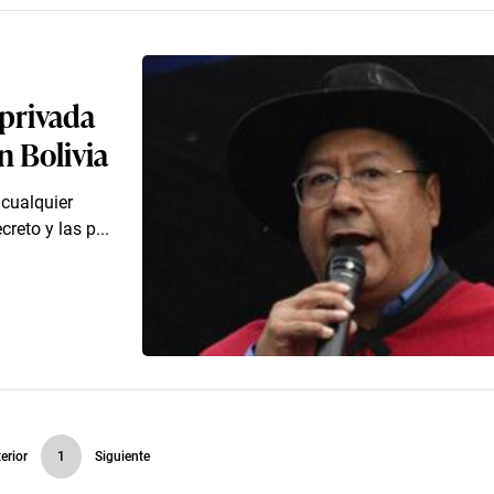
 privada
n Bolivia
 cualquier
reto y las p...
erior
1
Siguiente