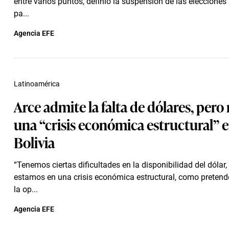
entre varios puntos, definió la suspensión de las elecciones
pa...
Agencia EFE
Latinoamérica
Arce admite la falta de dólares, pero
una “crisis económica estructural” 
Bolivia
“Tenemos ciertas dificultades en la disponibilidad del dólar,
estamos en una crisis económica estructural, como pretend
la op...
Agencia EFE