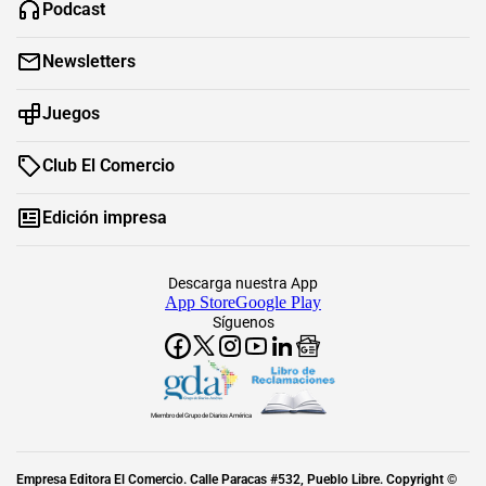
Podcast
Newsletters
Juegos
Club El Comercio
Edición impresa
Descarga nuestra App
App Store
Google Play
Síguenos
Miembro del Grupo de Diarios América
Empresa Editora El Comercio. Calle Paracas #532, Pueblo Libre. Copyright ©